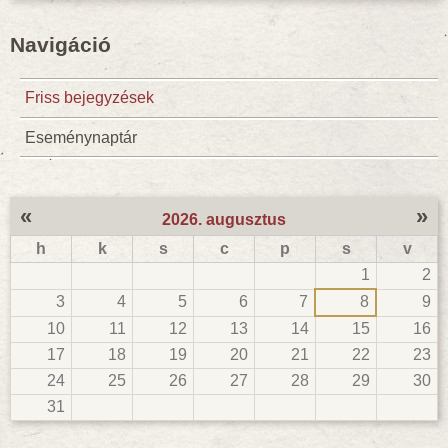
Navigáció
Friss bejegyzések
Eseménynaptár
«
»
2026. augusztus
h
k
s
c
p
s
v
1
2
3
4
5
6
7
8
9
10
11
12
13
14
15
16
17
18
19
20
21
22
23
24
25
26
27
28
29
30
31