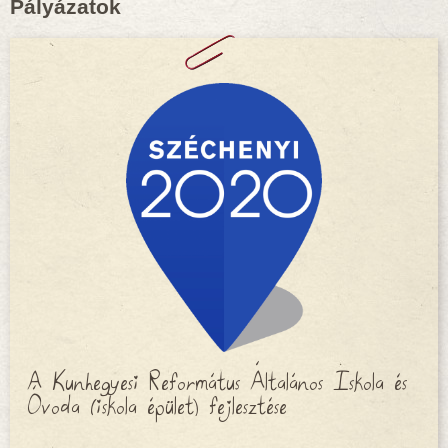
Pályázatok
A Kunhegyesi Református Általános Iskola és
Óvoda (iskola épület) fejlesztése