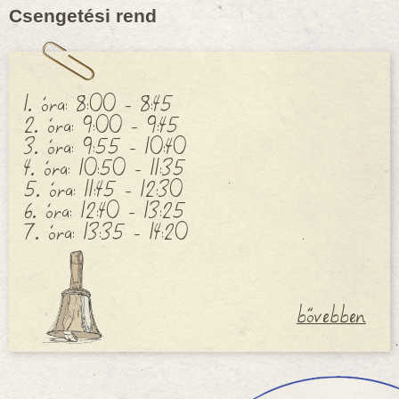
Csengetési rend
1. óra: 8:00 - 8:45
2. óra: 9:00 - 9:45
3. óra: 9:55 - 10:40
4. óra: 10:50 - 11:35
5. óra: 11:45 - 12:30
6. óra: 12:40 - 13:25
7. óra: 13:35 - 14:20
bővebben