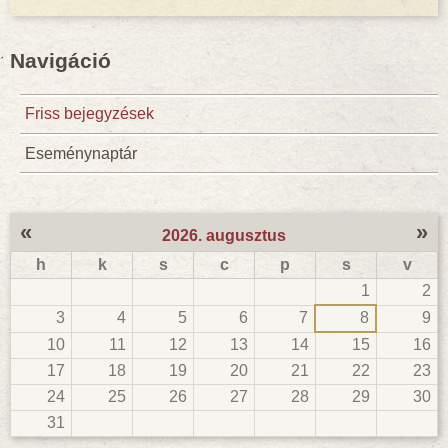
Navigáció
Friss bejegyzések
Eseménynaptár
«
»
2026. augusztus
h
k
s
c
p
s
v
1
2
3
4
5
6
7
8
9
10
11
12
13
14
15
16
17
18
19
20
21
22
23
24
25
26
27
28
29
30
31