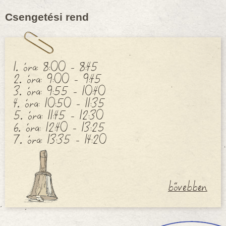
Csengetési rend
1. óra: 8:00 - 8:45
2. óra: 9:00 - 9:45
3. óra: 9:55 - 10:40
4. óra: 10:50 - 11:35
5. óra: 11:45 - 12:30
6. óra: 12:40 - 13:25
7. óra: 13:35 - 14:20
bővebben