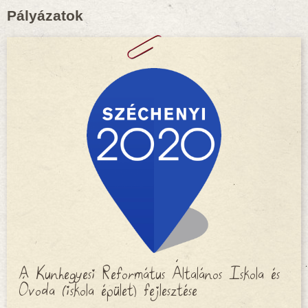
Pályázatok
A Kunhegyesi Református Általános Iskola és
Óvoda (iskola épület) fejlesztése