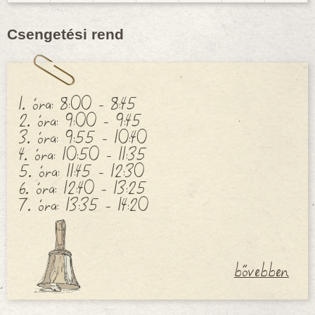
Csengetési rend
1. óra: 8:00 - 8:45
2. óra: 9:00 - 9:45
3. óra: 9:55 - 10:40
4. óra: 10:50 - 11:35
5. óra: 11:45 - 12:30
6. óra: 12:40 - 13:25
7. óra: 13:35 - 14:20
bővebben