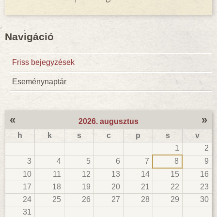
Navigáció
Friss bejegyzések
Eseménynaptár
«
»
2026. augusztus
h
k
s
c
p
s
v
1
2
3
4
5
6
7
8
9
10
11
12
13
14
15
16
17
18
19
20
21
22
23
24
25
26
27
28
29
30
31