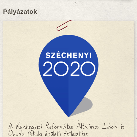
Pályázatok
A Kunhegyesi Református Általános Iskola és
Óvoda (iskola épület) fejlesztése