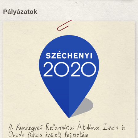
Pályázatok
A Kunhegyesi Református Általános Iskola és
Óvoda (iskola épület) fejlesztése