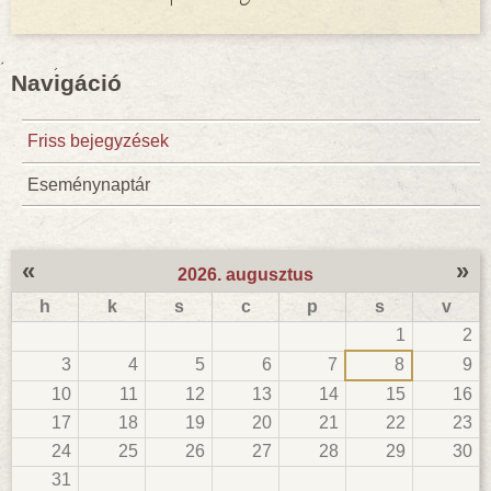
Navigáció
Friss bejegyzések
Eseménynaptár
«
»
2026. augusztus
h
k
s
c
p
s
v
1
2
3
4
5
6
7
8
9
10
11
12
13
14
15
16
17
18
19
20
21
22
23
24
25
26
27
28
29
30
31