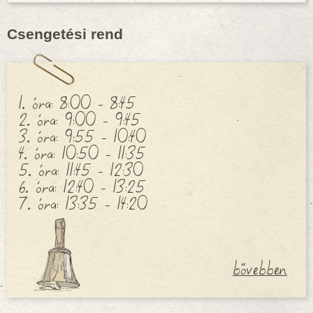
Csengetési rend
1. óra: 8:00 - 8:45
2. óra: 9:00 - 9:45
3. óra: 9:55 - 10:40
4. óra: 10:50 - 11:35
5. óra: 11:45 - 12:30
6. óra: 12:40 - 13:25
7. óra: 13:35 - 14:20
bővebben