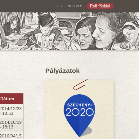
Refi főoldal
BEJELENTKEZÉS
Pályázatok
Dátum
2014/12/23
- 18:53
2014/10/09
- 18:13
2016/04/15