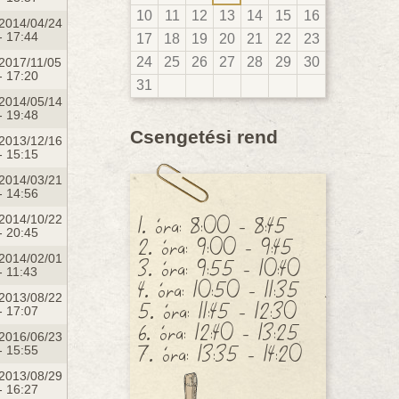
10
11
12
13
14
15
16
2014/04/24
- 17:44
17
18
19
20
21
22
23
24
25
26
27
28
29
30
2017/11/05
- 17:20
31
2014/05/14
- 19:48
Csengetési rend
2013/12/16
- 15:15
2014/03/21
- 14:56
1. óra: 8:00 - 8:45
2014/10/22
- 20:45
2. óra: 9:00 - 9:45
2014/02/01
3. óra: 9:55 - 10:40
- 11:43
4. óra: 10:50 - 11:35
2013/08/22
5. óra: 11:45 - 12:30
- 17:07
6. óra: 12:40 - 13:25
2016/06/23
7. óra: 13:35 - 14:20
- 15:55
2013/08/29
- 16:27