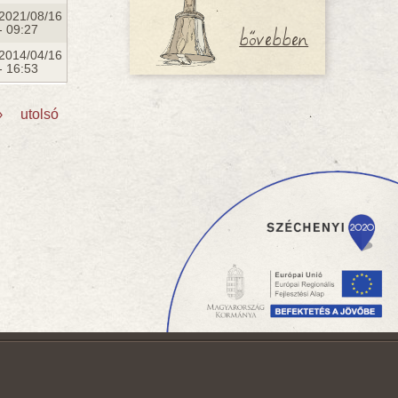
2021/08/16
bővebben
- 09:27
2014/04/16
- 16:53
›
utolsó