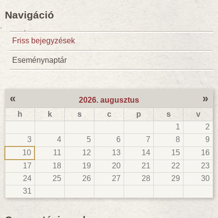
Navigáció
Friss bejegyzések
Eseménynaptár
«
»
2026. augusztus
h
k
s
c
p
s
v
1
2
3
4
5
6
7
8
9
10
11
12
13
14
15
16
17
18
19
20
21
22
23
24
25
26
27
28
29
30
31