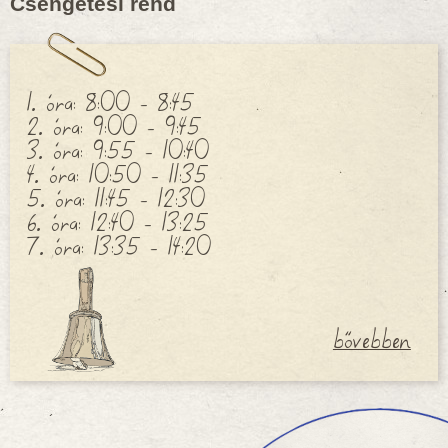
Csengetési rend
1. óra: 8:00 - 8:45
2. óra: 9:00 - 9:45
3. óra: 9:55 - 10:40
4. óra: 10:50 - 11:35
5. óra: 11:45 - 12:30
6. óra: 12:40 - 13:25
7. óra: 13:35 - 14:20
bővebben