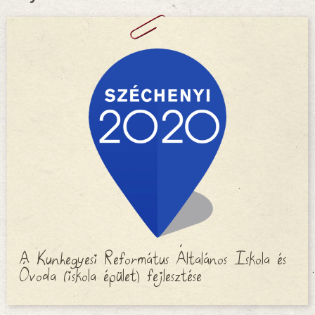
A Kunhegyesi Református Általános Iskola és
Óvoda (iskola épület) fejlesztése