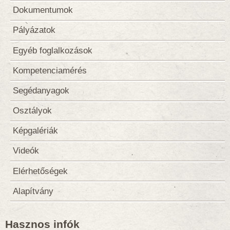
Dokumentumok
Pályázatok
Egyéb foglalkozások
Kompetenciamérés
Segédanyagok
Osztályok
Képgalériák
Videók
Elérhetőségek
Alapítvány
Hasznos infók