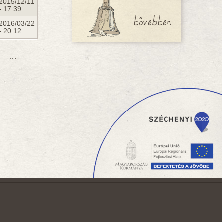
2015/12/11
- 17:39
bővebben
2016/03/22
- 20:12
…