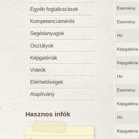
Esemény
Egyéb foglalkozások
Kompetenciamérés
Esemény
Segédanyagok
Hír
Osztályok
Képgaléria
Képgalériák
Képgaléria
Videók
Hír
Elérhetőségek
Esemény
Alapítvány
Képgaléria
Hasznos infók
Hír
Képgaléria