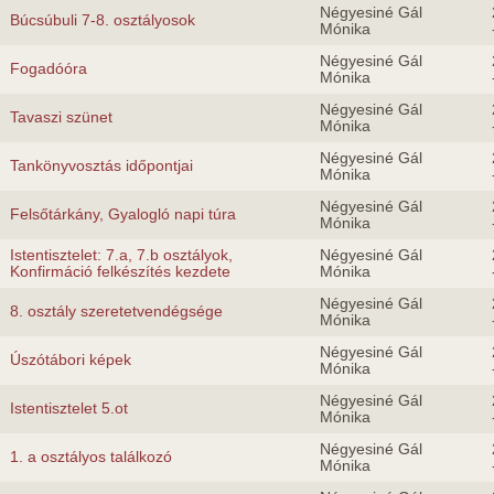
Négyesiné Gál
Búcsúbuli 7-8. osztályosok
Mónika
Négyesiné Gál
Fogadóóra
Mónika
Négyesiné Gál
Tavaszi szünet
Mónika
Négyesiné Gál
Tankönyvosztás időpontjai
Mónika
Négyesiné Gál
Felsőtárkány, Gyalogló napi túra
Mónika
Istentisztelet: 7.a, 7.b osztályok,
Négyesiné Gál
Konfirmáció felkészítés kezdete
Mónika
Négyesiné Gál
8. osztály szeretetvendégsége
Mónika
Négyesiné Gál
Úszótábori képek
Mónika
Négyesiné Gál
Istentisztelet 5.ot
Mónika
Négyesiné Gál
1. a osztályos találkozó
Mónika