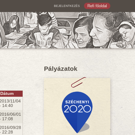
Refi főoldal
BEJELENTKEZÉS
Pályázatok
Dátum
2013/11/04
- 14:40
2016/06/01
- 17:08
2016/09/28
- 22:28