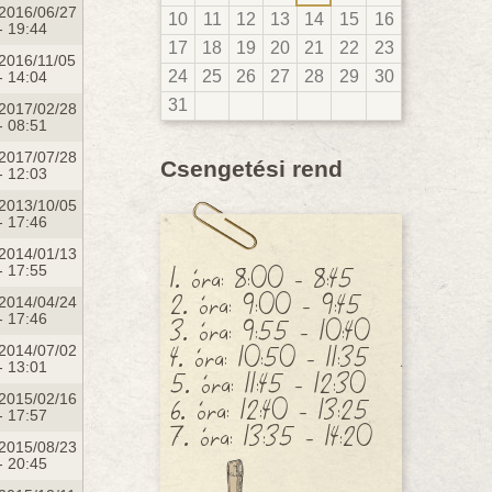
2016/06/27
10
11
12
13
14
15
16
- 19:44
17
18
19
20
21
22
23
2016/11/05
24
25
26
27
28
29
30
- 14:04
31
2017/02/28
- 08:51
2017/07/28
Csengetési rend
- 12:03
2013/10/05
- 17:46
2014/01/13
1. óra: 8:00 - 8:45
- 17:55
2. óra: 9:00 - 9:45
2014/04/24
- 17:46
3. óra: 9:55 - 10:40
4. óra: 10:50 - 11:35
2014/07/02
- 13:01
5. óra: 11:45 - 12:30
6. óra: 12:40 - 13:25
2015/02/16
- 17:57
7. óra: 13:35 - 14:20
2015/08/23
- 20:45