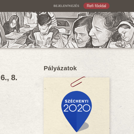
Refi főoldal
BEJELENTKEZÉS
Pályázatok
., 8.