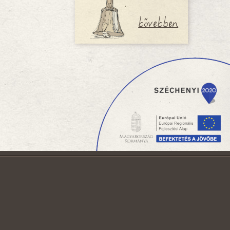
bővebben