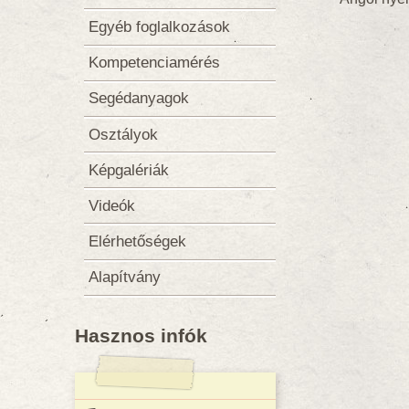
Egyéb foglalkozások
Kompetenciamérés
Segédanyagok
Osztályok
Képgalériák
Videók
Elérhetőségek
Alapítvány
Hasznos infók