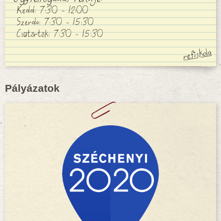
Kedd: 7:30 - 12:00
Szerda: 7:30 - 15:30
Csütörtök: 7:30 - 15:30
Pályázatok