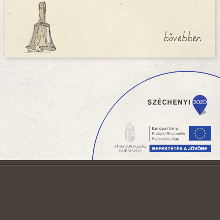
bővebben