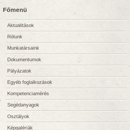
Főmenü
Aktualitások
Rólunk
Munkatársaink
Dokumentumok
Pályázatok
Egyéb foglalkozások
Kompetenciamérés
Segédanyagok
Osztályok
Képgalériák