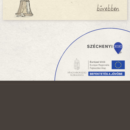
bővebben