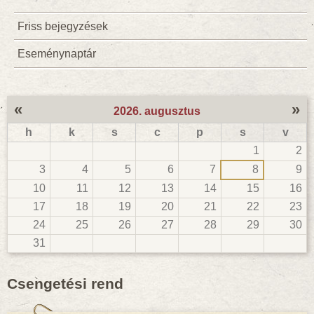
Friss bejegyzések
Eseménynaptár
«
»
2026. augusztus
h
k
s
c
p
s
v
1
2
3
4
5
6
7
8
9
10
11
12
13
14
15
16
17
18
19
20
21
22
23
24
25
26
27
28
29
30
31
Csengetési rend