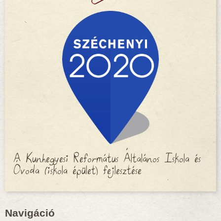
A Kunhegyesi Református Általános Iskola és
Óvoda (iskola épület) fejlesztése
Navigáció