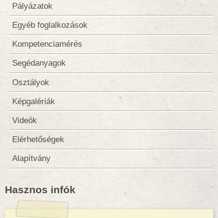
Pályázatok
Egyéb foglalkozások
Kompetenciamérés
Segédanyagok
Osztályok
Képgalériák
Videók
Elérhetőségek
Alapítvány
Hasznos infók