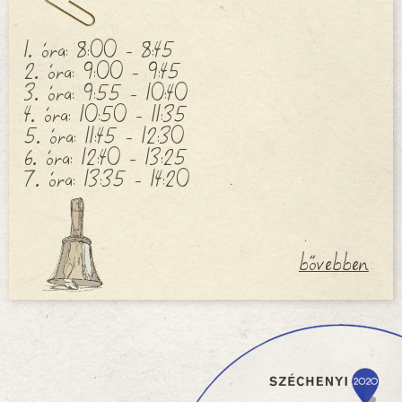
1. óra: 8:00 - 8:45
2. óra: 9:00 - 9:45
3. óra: 9:55 - 10:40
4. óra: 10:50 - 11:35
5. óra: 11:45 - 12:30
6. óra: 12:40 - 13:25
7. óra: 13:35 - 14:20
bővebben