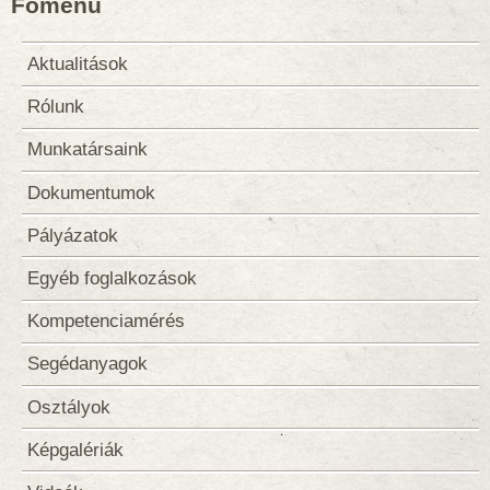
Főmenü
Aktualitások
Rólunk
Munkatársaink
Dokumentumok
Pályázatok
Egyéb foglalkozások
Kompetenciamérés
Segédanyagok
Osztályok
Képgalériák