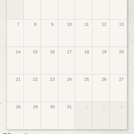
7
8
9
10
11
12
13
14
15
16
17
18
19
20
21
22
23
24
25
26
27
28
29
30
31
1
2
3