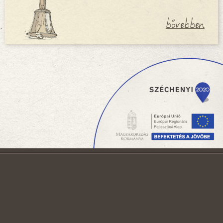
bővebben