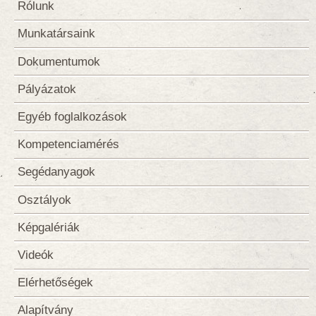
Rólunk
Munkatársaink
Dokumentumok
Pályázatok
Egyéb foglalkozások
Kompetenciamérés
Segédanyagok
Osztályok
Képgalériák
Videók
Elérhetőségek
Alapítvány