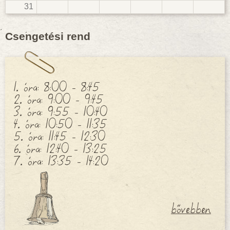
31
Csengetési rend
1. óra: 8:00 - 8:45
2. óra: 9:00 - 9:45
3. óra: 9:55 - 10:40
4. óra: 10:50 - 11:35
5. óra: 11:45 - 12:30
6. óra: 12:40 - 13:25
7. óra: 13:35 - 14:20
bővebben