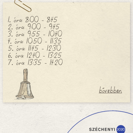
1. óra: 8:00 - 8:45
2. óra: 9:00 - 9:45
3. óra: 9:55 - 10:40
4. óra: 10:50 - 11:35
5. óra: 11:45 - 12:30
6. óra: 12:40 - 13:25
7. óra: 13:35 - 14:20
bővebben