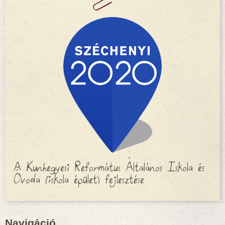
A Kunhegyesi Református Általános Iskola és
Óvoda (iskola épület) fejlesztése
Navigáció