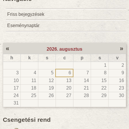
Friss bejegyzések
Eseménynaptár
«
»
2026. augusztus
h
k
s
c
p
s
v
1
2
3
4
5
6
7
8
9
10
11
12
13
14
15
16
17
18
19
20
21
22
23
24
25
26
27
28
29
30
31
Csengetési rend