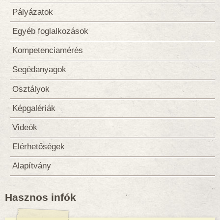
Pályázatok
Egyéb foglalkozások
Kompetenciamérés
Segédanyagok
Osztályok
Képgalériák
Videók
Elérhetőségek
Alapítvány
Hasznos infók