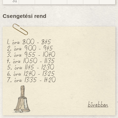
31
Csengetési rend
1. óra: 8:00 - 8:45
2. óra: 9:00 - 9:45
3. óra: 9:55 - 10:40
4. óra: 10:50 - 11:35
5. óra: 11:45 - 12:30
6. óra: 12:40 - 13:25
7. óra: 13:35 - 14:20
bővebben