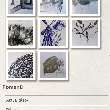
Főmenü
Aktualitások
Rólunk