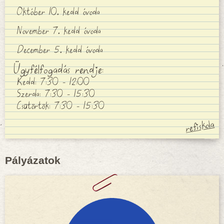
Október 10. kedd óvoda
November 7. kedd óvoda
December 5. kedd óvoda
Ügyfélfogadás rendje:
Kedd: 7:30 - 12:00
Szerda: 7:30 - 15:30
Csütörtök: 7:30 - 15:30
Pályázatok