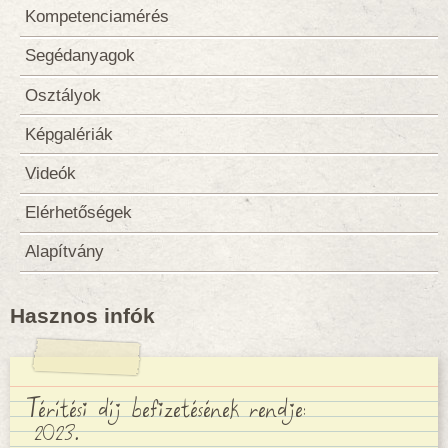
Kompetenciamérés
Segédanyagok
Osztályok
Képgalériák
Videók
Elérhetőségek
Alapítvány
Hasznos infók
Térítési díj befizetésének rendje:
2023.