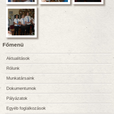
Főmenü
Aktualitások
Rólunk
Munkatársaink
Dokumentumok
Pályázatok
Egyéb foglalkozások