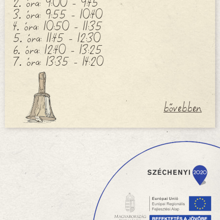
2. óra: 9:00 - 9:45
3. óra: 9:55 - 10:40
4. óra: 10:50 - 11:35
5. óra: 11:45 - 12:30
6. óra: 12:40 - 13:25
7. óra: 13:35 - 14:20
bővebben