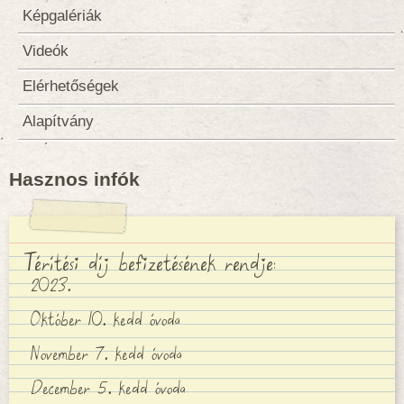
Képgalériák
Videók
Elérhetőségek
Alapítvány
Hasznos infók
Térítési díj befizetésének rendje:
2023.
Október 10. kedd óvoda
November 7. kedd óvoda
December 5. kedd óvoda