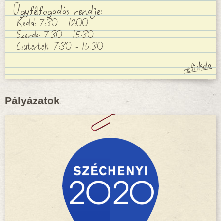
Ügyfélfogadás rendje:
Kedd: 7:30 - 12:00
Szerda: 7:30 - 15:30
Csütörtök: 7:30 - 15:30
Pályázatok