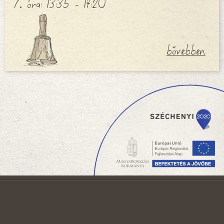
7. óra: 13:35 - 14:20
bővebben