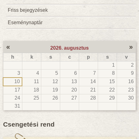
Friss bejegyzések
Eseménynaptár
«
»
2026. augusztus
h
k
s
c
p
s
v
1
2
3
4
5
6
7
8
9
10
11
12
13
14
15
16
17
18
19
20
21
22
23
24
25
26
27
28
29
30
31
Csengetési rend