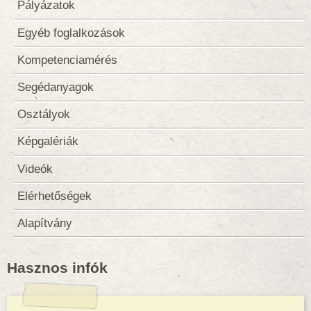
Pályázatok
Egyéb foglalkozások
Kompetenciamérés
Segédanyagok
Osztályok
Képgalériák
Videók
Elérhetőségek
Alapítvány
Hasznos infók