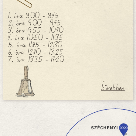
1. óra: 8:00 - 8:45
2. óra: 9:00 - 9:45
3. óra: 9:55 - 10:40
4. óra: 10:50 - 11:35
5. óra: 11:45 - 12:30
6. óra: 12:40 - 13:25
7. óra: 13:35 - 14:20
bővebben