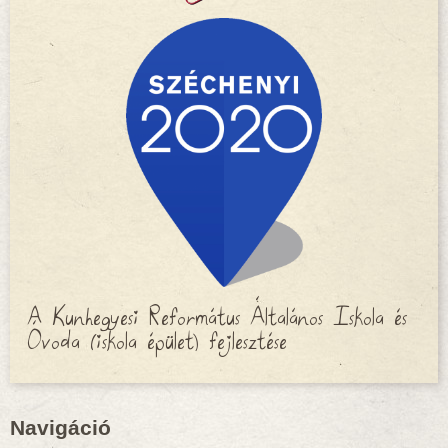
A Kunhegyesi Református Általános Iskola és
Óvoda (iskola épület) fejlesztése
Navigáció